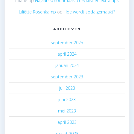
Liliane
op
Najaarsschoonmaak: checklist en extra tips
Juliëtte Rosenkamp
op
Hoe wordt soda gemaakt?
ARCHIEVEN
september 2025
april 2024
januari 2024
september 2023
juli 2023
juni 2023
mei 2023
april 2023
maart 2023