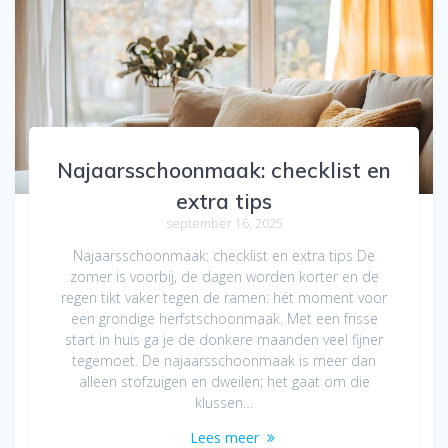
Najaarsschoonmaak: checklist en
extra tips
september 16, 2025
Najaarsschoonmaak: checklist en extra tips De
zomer is voorbij, de dagen worden korter en de
regen tikt vaker tegen de ramen: hét moment voor
een grondige herfstschoonmaak. Met een frisse
start in huis ga je de donkere maanden veel fijner
tegemoet. De najaarsschoonmaak is meer dan
alleen stofzuigen en dweilen; het gaat om die
klussen…
Lees meer