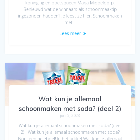
koninging en poetsqueen Marja Middeldorp.
Benieuwd wat de winnaars als schoonmaaktip
ingezonden hadden? Je leest ze hier! Schoonmaken
met…
Lees meer
Wat kun je allemaal
schoonmaken met soda? (deel 2)
juni 5, 2023
Wat kun je allemaal schoonmaken met soda? (deel
2) Wat kun je allemaal schoonmaken met soda?
Nou, een heleboel! In het artikel Wat kun je allemaal