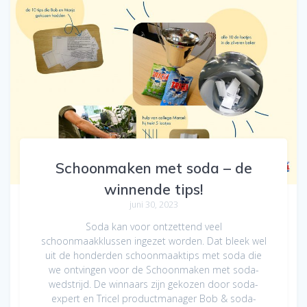
Schoonmaken met soda – de
winnende tips!
juni 30, 2023
Soda kan voor ontzettend veel
schoonmaakklussen ingezet worden. Dat bleek wel
uit de honderden schoonmaaktips met soda die
we ontvingen voor de Schoonmaken met soda-
wedstrijd. De winnaars zijn gekozen door soda-
expert en Tricel productmanager Bob & soda-