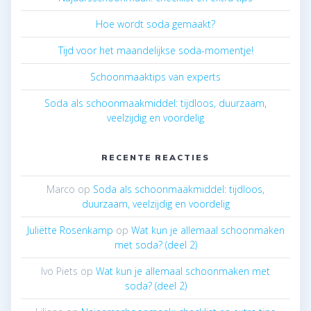
Hoe wordt soda gemaakt?
Tijd voor het maandelijkse soda-momentje!
Schoonmaaktips van experts
Soda als schoonmaakmiddel: tijdloos, duurzaam,
veelzijdig en voordelig
RECENTE REACTIES
Marco
op
Soda als schoonmaakmiddel: tijdloos,
duurzaam, veelzijdig en voordelig
Juliëtte Rosenkamp
op
Wat kun je allemaal schoonmaken
met soda? (deel 2)
Ivo Piets
op
Wat kun je allemaal schoonmaken met
soda? (deel 2)