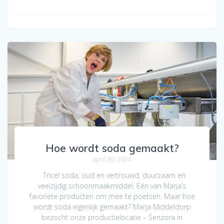
Hoe wordt soda gemaakt?
april 30, 2024
Tricel soda; oud en vertrouwd, duurzaam en
veelzijdig schoonmaakmiddel. Eén van Marja’s
favoriete producten om mee te poetsen. Maar hoe
wordt soda eigenlijk gemaakt? Marja Middeldorp
bezocht onze productielocatie – Senzora in