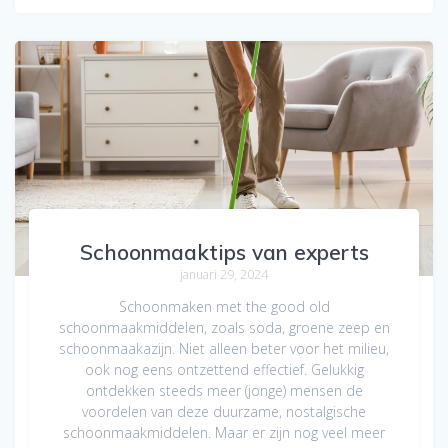
Schoonmaaktips van experts
januari 29, 2024
Schoonmaken met the good old
schoonmaakmiddelen, zoals soda, groene zeep en
schoonmaakazijn. Niet alleen beter voor het milieu,
ook nog eens ontzettend effectief. Gelukkig
ontdekken steeds meer (jonge) mensen de
voordelen van deze duurzame, nostalgische
schoonmaakmiddelen. Maar er zijn nog veel meer