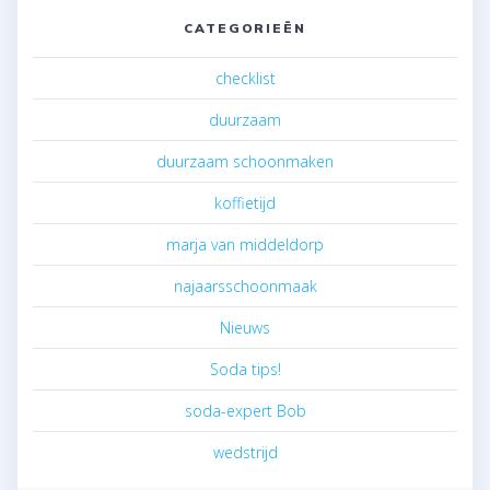
CATEGORIEËN
checklist
duurzaam
duurzaam schoonmaken
koffietijd
marja van middeldorp
najaarsschoonmaak
Nieuws
Soda tips!
soda-expert Bob
wedstrijd