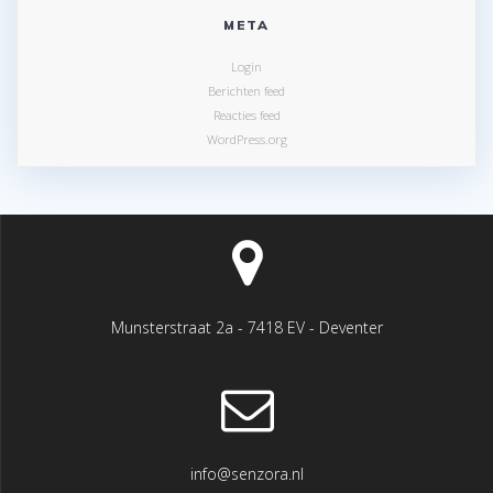
META
Login
Berichten feed
Reacties feed
WordPress.org
Munsterstraat 2a - 7418 EV - Deventer
info@senzora.nl