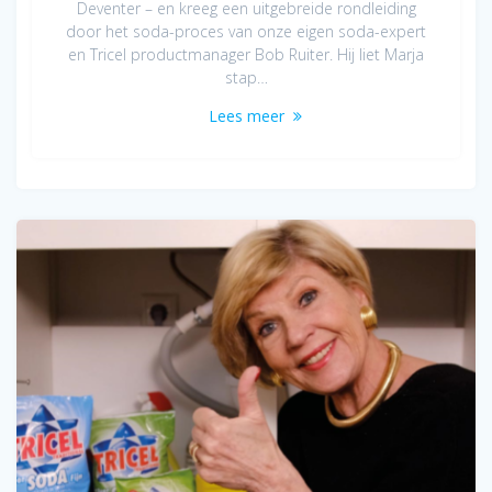
Deventer – en kreeg een uitgebreide rondleiding
door het soda-proces van onze eigen soda-expert
en Tricel productmanager Bob Ruiter. Hij liet Marja
stap…
Lees meer