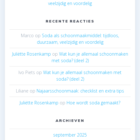
veelzijdig en voordelig
RECENTE REACTIES
Marco
op
Soda als schoonmaakmiddel: tijdloos,
duurzaam, veelzijdig en voordelig
Juliëtte Rosenkamp
op
Wat kun je allemaal schoonmaken
met soda? (deel 2)
Ivo Piets
op
Wat kun je allemaal schoonmaken met
soda? (deel 2)
Liliane
op
Najaarsschoonmaak: checklist en extra tips
Juliëtte Rosenkamp
op
Hoe wordt soda gemaakt?
ARCHIEVEN
september 2025