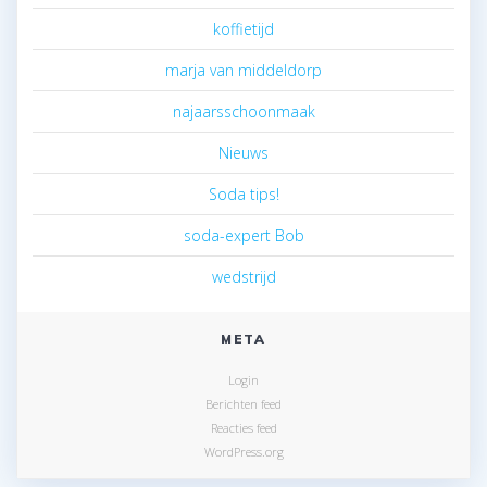
koffietijd
marja van middeldorp
najaarsschoonmaak
Nieuws
Soda tips!
soda-expert Bob
wedstrijd
META
Login
Berichten feed
Reacties feed
WordPress.org