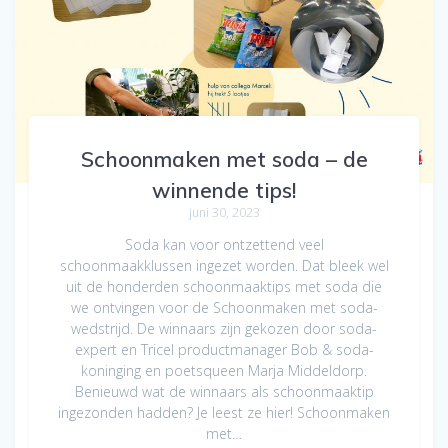
Schoonmaken met soda – de
winnende tips!
juni 30, 2023
Soda kan voor ontzettend veel
schoonmaakklussen ingezet worden. Dat bleek wel
uit de honderden schoonmaaktips met soda die
we ontvingen voor de Schoonmaken met soda-
wedstrijd. De winnaars zijn gekozen door soda-
expert en Tricel productmanager Bob & soda-
koninging en poetsqueen Marja Middeldorp.
Benieuwd wat de winnaars als schoonmaaktip
ingezonden hadden? Je leest ze hier! Schoonmaken
met…