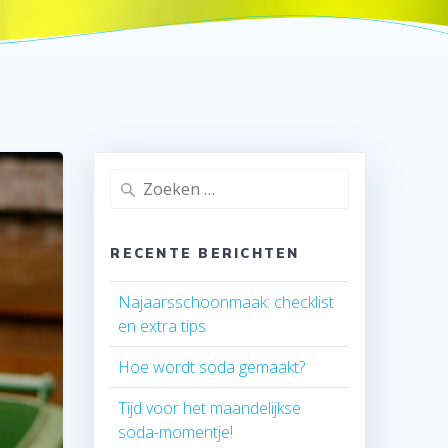
Zoeken
naar:
RECENTE BERICHTEN
Najaarsschoonmaak: checklist
en extra tips
Hoe wordt soda gemaakt?
Tijd voor het maandelijkse
soda-momentje!