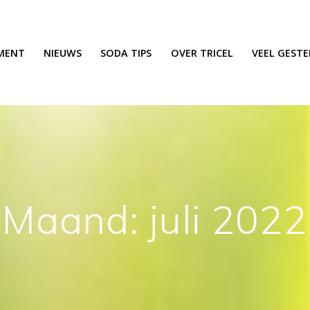
MENT
NIEUWS
SODA TIPS
OVER TRICEL
VEEL GEST
Maand:
juli 2022