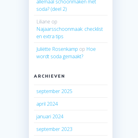
allemaal schoonmaken met
soda? (deel 2)
Liliane
op
Najaarsschoonmaak: checklist
en extra tips
Juliëtte Rosenkamp
op
Hoe
wordt soda gemaakt?
ARCHIEVEN
september 2025
april 2024
januari 2024
september 2023