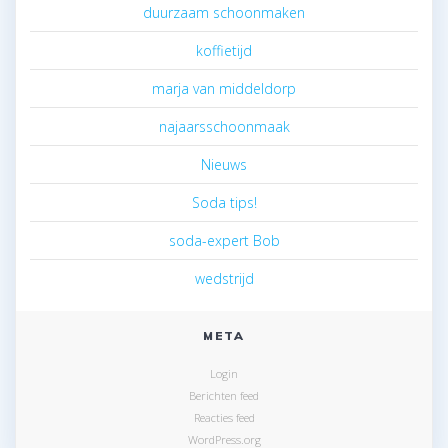
duurzaam schoonmaken
koffietijd
marja van middeldorp
najaarsschoonmaak
Nieuws
Soda tips!
soda-expert Bob
wedstrijd
META
Login
Berichten feed
Reacties feed
WordPress.org