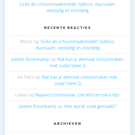
Soda als schoonmaakmiddel: tijdloos, duurzaam,
veelzijdig en voordelig
RECENTE REACTIES
Marco
op
Soda als schoonmaakmiddel: tijdloos,
duurzaam, veelzijdig en voordelig
Juliëtte Rosenkamp
op
Wat kun je allemaal schoonmaken
met soda? (deel 2)
Ivo Piets
op
Wat kun je allemaal schoonmaken met
soda? (deel 2)
Liliane
op
Najaarsschoonmaak: checklist en extra tips
Juliëtte Rosenkamp
op
Hoe wordt soda gemaakt?
ARCHIEVEN