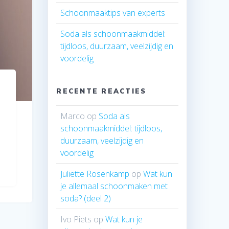
Schoonmaaktips van experts
Soda als schoonmaakmiddel:
tijdloos, duurzaam, veelzijdig en
voordelig
RECENTE REACTIES
Marco
op
Soda als
schoonmaakmiddel: tijdloos,
duurzaam, veelzijdig en
voordelig
Juliëtte Rosenkamp
op
Wat kun
je allemaal schoonmaken met
soda? (deel 2)
Ivo Piets
op
Wat kun je