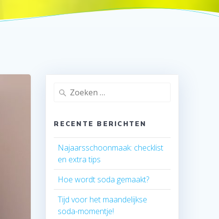
Zoeken
naar:
RECENTE BERICHTEN
Najaarsschoonmaak: checklist
en extra tips
Hoe wordt soda gemaakt?
Tijd voor het maandelijkse
soda-momentje!