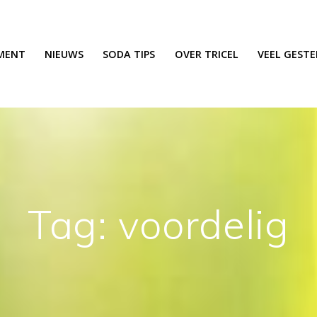
MENT
NIEUWS
SODA TIPS
OVER TRICEL
VEEL GEST
Tag:
voordelig