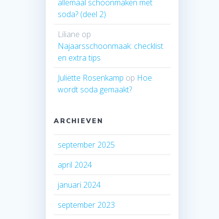
allemaal schoonmaken met
soda? (deel 2)
Liliane
op
Najaarsschoonmaak: checklist
en extra tips
Juliëtte Rosenkamp
op
Hoe
wordt soda gemaakt?
ARCHIEVEN
september 2025
april 2024
januari 2024
september 2023