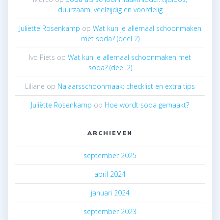
duurzaam, veelzijdig en voordelig
Juliëtte Rosenkamp
op
Wat kun je allemaal schoonmaken
met soda? (deel 2)
Ivo Piets
op
Wat kun je allemaal schoonmaken met
soda? (deel 2)
Liliane
op
Najaarsschoonmaak: checklist en extra tips
Juliëtte Rosenkamp
op
Hoe wordt soda gemaakt?
ARCHIEVEN
september 2025
april 2024
januari 2024
september 2023