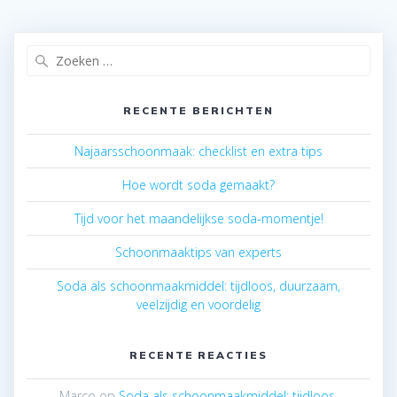
Zoeken
naar:
RECENTE BERICHTEN
Najaarsschoonmaak: checklist en extra tips
Hoe wordt soda gemaakt?
Tijd voor het maandelijkse soda-momentje!
Schoonmaaktips van experts
Soda als schoonmaakmiddel: tijdloos, duurzaam,
veelzijdig en voordelig
RECENTE REACTIES
Marco
op
Soda als schoonmaakmiddel: tijdloos,