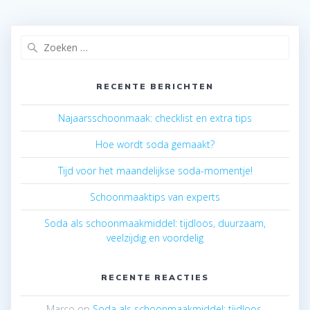
Zoeken
naar:
RECENTE BERICHTEN
Najaarsschoonmaak: checklist en extra tips
Hoe wordt soda gemaakt?
Tijd voor het maandelijkse soda-momentje!
Schoonmaaktips van experts
Soda als schoonmaakmiddel: tijdloos, duurzaam,
veelzijdig en voordelig
RECENTE REACTIES
Marco
op
Soda als schoonmaakmiddel: tijdloos,