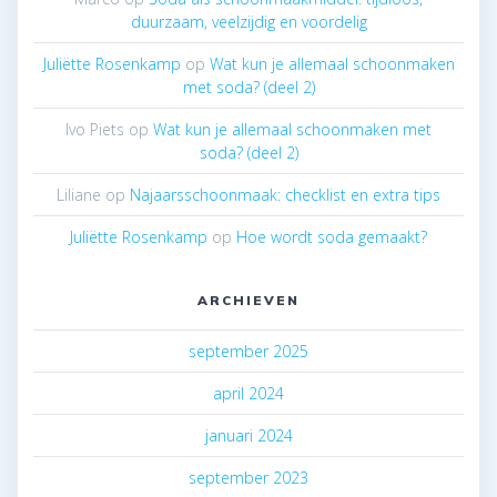
duurzaam, veelzijdig en voordelig
Juliëtte Rosenkamp
op
Wat kun je allemaal schoonmaken
met soda? (deel 2)
Ivo Piets
op
Wat kun je allemaal schoonmaken met
soda? (deel 2)
Liliane
op
Najaarsschoonmaak: checklist en extra tips
Juliëtte Rosenkamp
op
Hoe wordt soda gemaakt?
ARCHIEVEN
september 2025
april 2024
januari 2024
september 2023