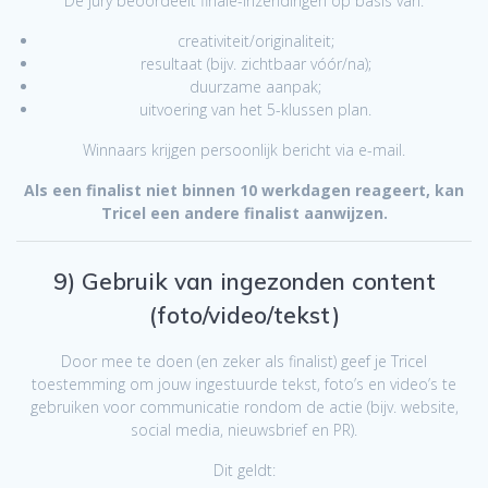
De jury beoordeelt finale-inzendingen op basis van:
creativiteit/originaliteit;
resultaat (bijv. zichtbaar vóór/na);
duurzame aanpak;
uitvoering van het 5-klussen plan.
Winnaars krijgen persoonlijk bericht via e-mail.
Als een finalist niet binnen 10 werkdagen reageert, kan
Tricel een andere finalist aanwijzen.
9) Gebruik van ingezonden content
(foto/video/tekst)
Door mee te doen (en zeker als finalist) geef je Tricel
toestemming om jouw ingestuurde tekst, foto’s en video’s te
gebruiken voor communicatie rondom de actie (bijv. website,
social media, nieuwsbrief en PR).
Dit geldt: